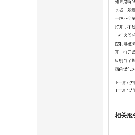
如果是听
水器一般
一般不会
打开，不
与打火器
控制电磁
开，打开
应明白了
挡的燃气
上一篇：
济
下一篇：
济
相关服