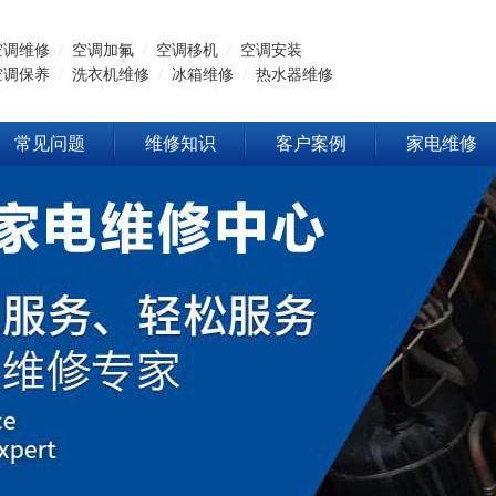
空调维修
/
空调加氟
/
空调移机
/
空调安装
空调保养
/
洗衣机维修
/
冰箱维修
/
热水器维修
常见问题
维修知识
客户案例
家电维修