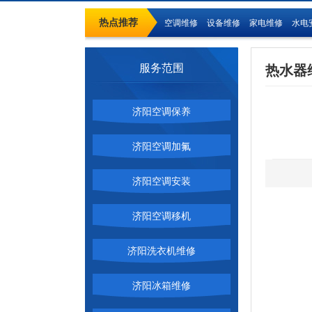
热点推荐
空调维修
设备维修
家电维修
水电
服务范围
热水器
济阳空调保养
济阳空调加氟
济阳空调安装
济阳空调移机
济阳洗衣机维修
济阳冰箱维修