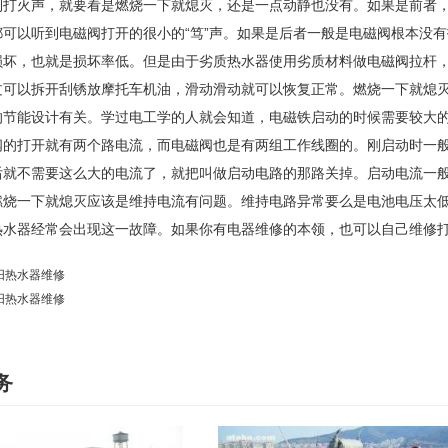
到打火声，就要看是燃烧一下就熄灭，还是一点动静也没有。如果是前者
都可以听到电磁阀打开的很小的“笃”声。如果是后者一般是电磁阀根本没
损坏，也就是损坏率低。但是由于劣质热水器使用劣质材料做电磁阀拉杆
过可以拆开刮锈放摩托车机油，滑动滑动就可以恢复正常。燃烧一下就熄
的节能设计有关。学过电工学的人就会知道，电磁铁启动的时候需要较大
阀的打开就有两个路电流，而电磁阀也是有两组工作线圈的。刚启动时一
后就不需要这么大的电流了，就把叫做启动电路的那路关掉。启动电流一
燃烧一下就熄灭应该是维持电流有问题。维持电路异常要么是电池电压太
热水器经常会出现这一故障。如果你有电器维修的本领，也可以自己维修
阳热水器维修
阳热水器维修
务