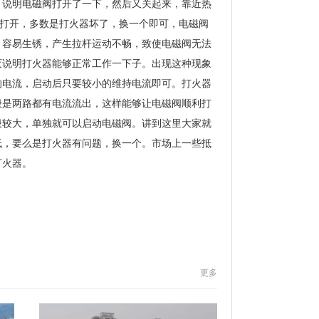
，说明电磁阀打开了一下，然后又关起来，靠近热
有打开，多数是打火器坏了，换一个即可，电磁阀
，容易生锈，产生拉杆运动不畅，致使电磁阀无法
灭说明打火器能够正常工作一下子。出现这种现象
的电流，启动后只要较小的维持电流即可。打火器
般是两路都有电流流出，这样能够让电磁阀顺利打
般较大，单独就可以启动电磁阀。讲到这里大家就
低，要么是打火器有问题，换一个。市场上一些抵
打火器。
更多