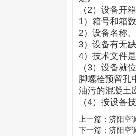
（2）设备开
1）箱号和箱
2）设备名称
3）设备有无
4）技术文件
（3）设备就
脚螺栓预留孔
油污的混凝土
（4）按设备
上一篇：
济阳空
下一篇：
济阳空